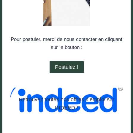
Pour postuler, merci de nous contacter en cliquant
sur le bouton :
Postulez !
Retrouvez toutes nos offres d’emploi sur
INDEED !