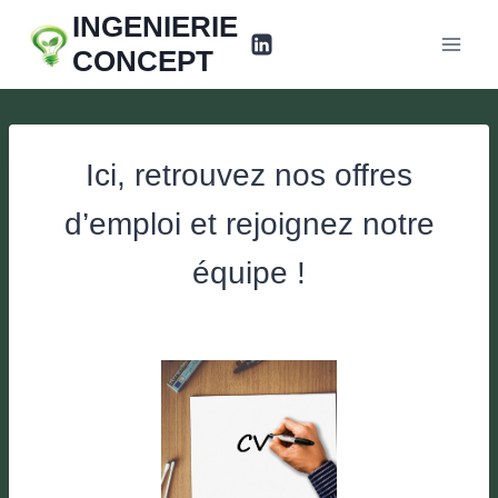
Aller
INGENIERIE
au
CONCEPT
contenu
Ici, retrouvez nos offres
d’emploi et rejoignez notre
équipe !