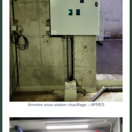
Armoire sous-station chauffage – APRES