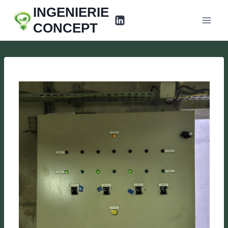
Aller
INGENIERIE
au
CONCEPT
contenu