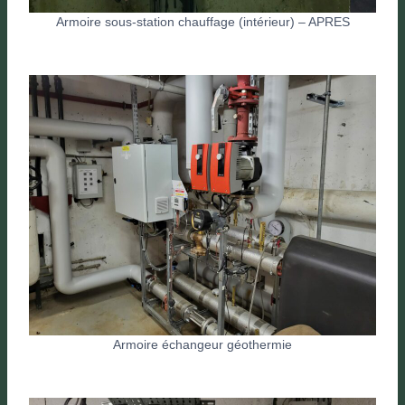
Armoire sous-station chauffage (intérieur) – APRES
Armoire échangeur géothermie